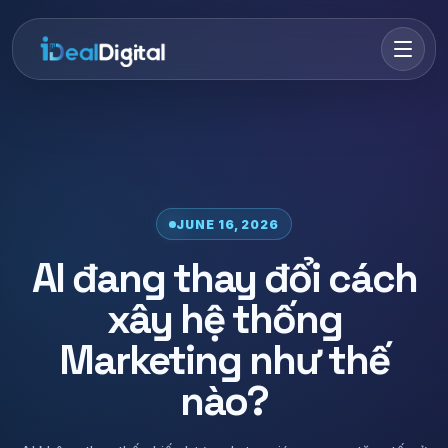
Skip to content
Menu
JUNE 16, 2026
AI đang thay đổi cách
xây hệ thống
Marketing như thế
nào?